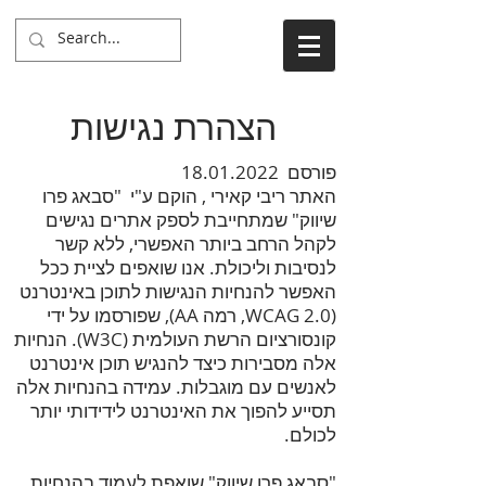
הצהרת נגישות
פורסם
18.01.2022
האתר ריבי קאירי , הוקם ע"י "סבאג פרו
שיווק" שמתחייבת לספק אתרים נגישים
לקהל הרחב ביותר האפשרי, ללא קשר
לנסיבות וליכולת. אנו שואפים לציית ככל
האפשר להנחיות הנגישות לתוכן באינטרנט
(WCAG 2.0, רמה AA), שפורסמו על ידי
קונסורציום הרשת העולמית (W3C). הנחיות
אלה מסבירות כיצד להנגיש תוכן אינטרנט
לאנשים עם מוגבלות. עמידה בהנחיות אלה
תסייע להפוך את האינטרנט לידידותי יותר
לכולם.
"סבאג פרו שיווק" שואפת לעמוד בהנחיות