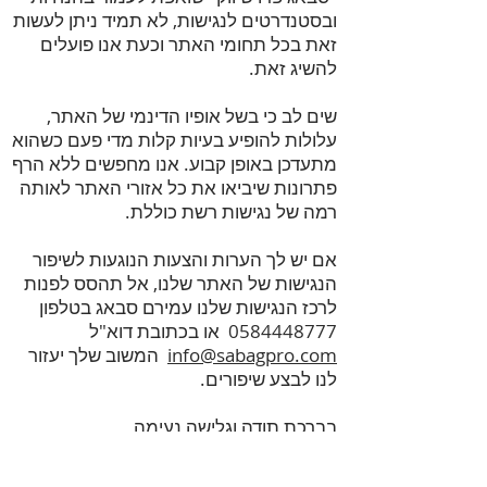
ובסטנדרטים לנגישות, לא תמיד ניתן לעשות
זאת בכל תחומי האתר וכעת אנו פועלים
להשיג זאת.
שים לב כי בשל אופיו הדינמי של האתר,
עלולות להופיע בעיות קלות מדי פעם כשהוא
מתעדכן באופן קבוע. אנו מחפשים ללא הרף
פתרונות שיביאו את כל אזורי האתר לאותה
רמה של נגישות רשת כוללת.
אם יש לך הערות והצעות הנוגעות לשיפור
הנגישות של האתר שלנו, אל תהסס לפנות
לרכז הנגישות שלנו עמירם סבאג בטלפון
0584448777
או בכתובת דוא"ל
info@sabagpro.com
המשוב שלך יעזור
לנו לבצע שיפורים.
בברכת תודה וגלישה נעימה,
סבאג פרו שיווק